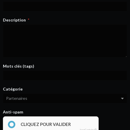
Description
Mots clés (tags)
Catégorie
Anti-spam
CLIQUEZ POUR VALIDER
IconCaptcha ©